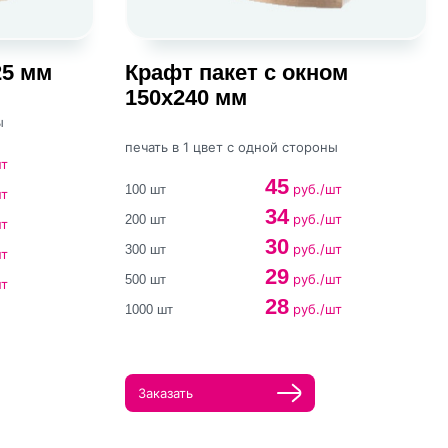
25 мм
Крафт пакет с окном
150х240 мм
ы
печать в 1 цвет с одной стороны
шт
45
руб./шт
100 шт
шт
34
руб./шт
200 шт
шт
30
руб./шт
300 шт
шт
29
руб./шт
500 шт
шт
28
руб./шт
1000 шт
Заказать