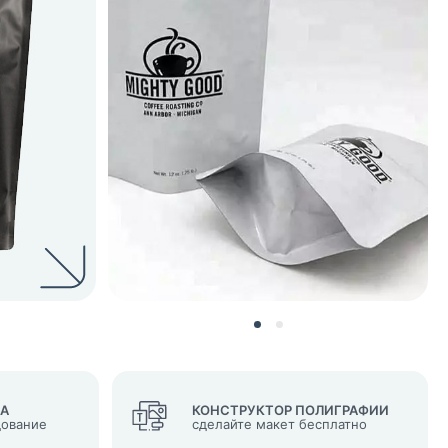
нных и согласие с
 рассылок
ВА
КОНСТРУКТОР ПОЛИГРАФИИ
дование
сделайте макет бесплатно