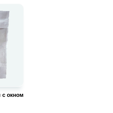
 с окном