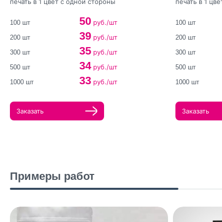
печать в 1 цвет с одной стороны
печать в 1 цв
50
руб./шт
100 шт
100 шт
39
руб./шт
200 шт
200 шт
35
руб./шт
300 шт
300 шт
34
руб./шт
500 шт
500 шт
33
руб./шт
1000 шт
1000 шт
Заказать
Заказать
Примеры работ