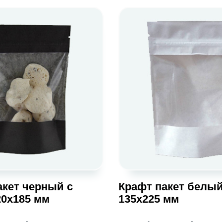
акет черный с
Крафт пакет белый
20х185 мм
135х225 мм