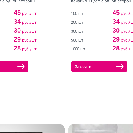
ет с одной стороны
печать в 1 цвет с одной сторон
45
45
руб./шт
руб./
100 шт
34
34
руб./шт
руб./
200 шт
30
30
руб./шт
руб./
300 шт
29
29
руб./шт
руб./
500 шт
28
28
руб./шт
руб./
1000 шт
Заказать