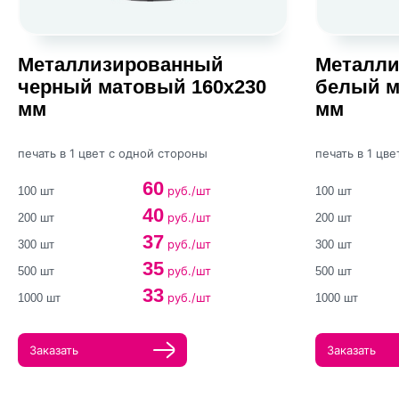
Металлизированный
Металл
черный матовый 160х230
белый м
мм
мм
печать в 1 цвет с одной стороны
печать в 1 цв
60
руб./шт
100 шт
100 шт
40
руб./шт
200 шт
200 шт
37
руб./шт
300 шт
300 шт
35
руб./шт
500 шт
500 шт
33
руб./шт
1000 шт
1000 шт
Заказать
Заказать