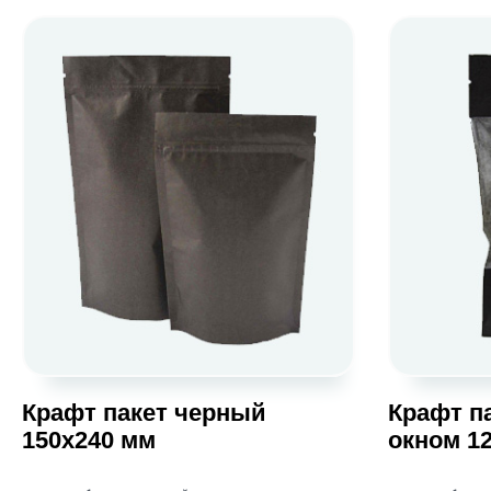
Крафт пакет черный
Крафт п
150х240 мм
окном 1