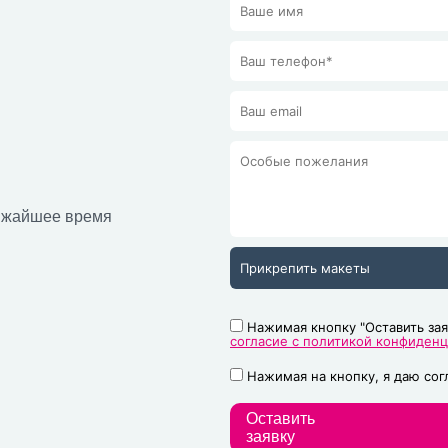
лижайшее время
Прикрепить макеты
Нажимая кнопку "Оставить зая
согласие с политикой конфиден
Нажимая на кнопку, я даю со
Оставить
заявку