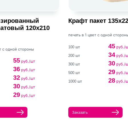
изированный
Крафт пакет 135х2
атовый 120х210
печать в 1 цвет с одной сторон
45
руб./
100 шт
ет с одной стороны
34
руб./
200 шт
55
руб./шт
30
руб./
300 шт
36
руб./шт
29
руб./
500 шт
32
руб./шт
28
руб./
1000 шт
30
руб./шт
29
руб./шт
Заказать