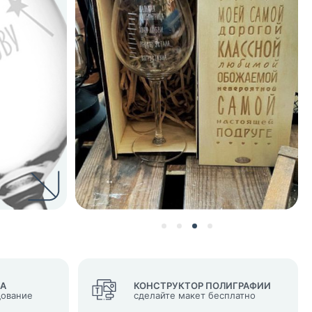
нных и согласие с
 рассылок
ВА
КОНСТРУКТОР ПОЛИГРАФИИ
дование
сделайте макет бесплатно