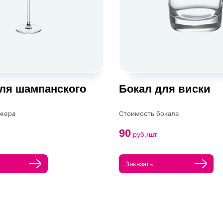
ля шампанского
Бокал для виски
жера
Стоимость бокала
90
руб./шт
Заказать