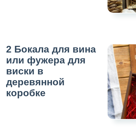
2 Бокала для вина
или фужера для
виски в
деревянной
коробке