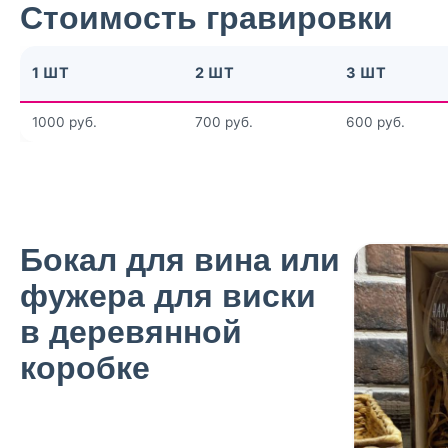
Стоимость гравировки
1 ШТ
2 ШТ
3 ШТ
1000 руб.
700 руб.
600 руб.
Бокал для вина или
фужера для виски
в деревянной
коробке