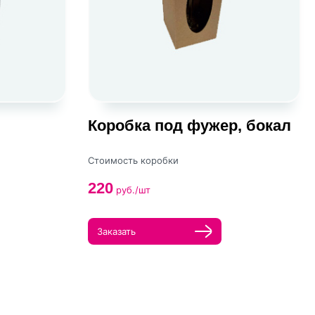
Коробка под фужер, бокал
Стоимость коробки
220
руб./шт
Заказать