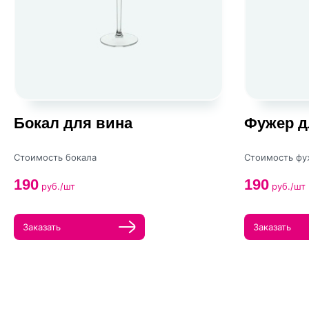
Бокал для вина
Фужер д
Стоимость бокала
Стоимость фу
190
190
руб./шт
руб./шт
Заказать
Заказать