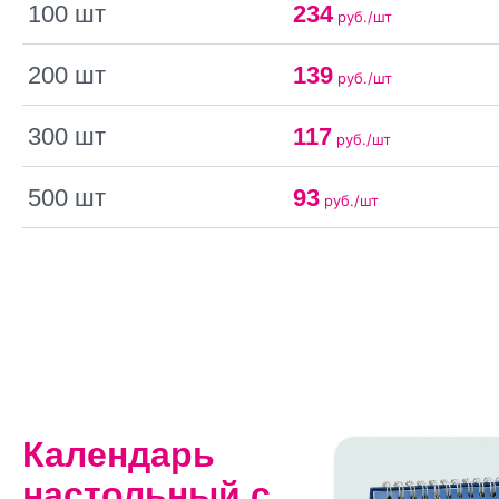
100 шт
234
руб./шт
200 шт
139
руб./шт
300 шт
117
руб./шт
500 шт
93
руб./шт
Календарь
настольный с