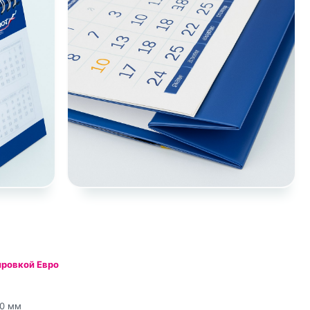
ировкой Евро
40 мм