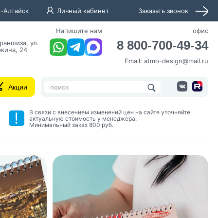
-Алтайск
Личный кабинет
Заказать звонок
Напишите нам
офис
8 800-700-49-34
раншиза, ул.
кина, 24
Email:
atmo-design@mail.ru
Акции
В связи с внесением изменений цен на сайте уточняйте
актуальную стоимость у менеджера.
Минимальный заказ 800 руб.
нных и согласие с
 рассылок