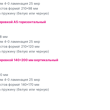
мм 4-0 ламинация 25 мкр
листов формат 210*98 мм
а пружину (белую или черную)
ировкой А5 горизонтальный
48 мм
мм 4-0 ламинация 25 мкр
листов формат 210*120 мм
а пружину (белую или черную)
шировкой 140*200 мм вертикальный
00 мм
мм 4-0 ламинация 25 мкр
листов формат 140*170 мм
а пружину (белую или черную)