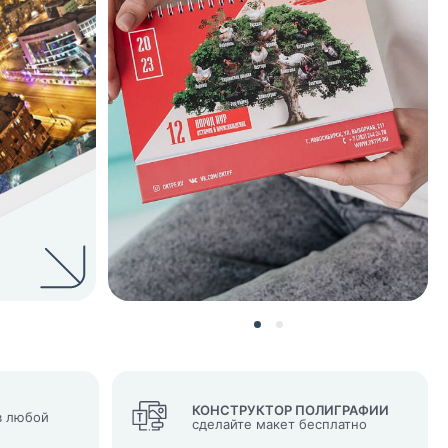
нных и согласие с
 рассылок
КОНСТРУКТОР ПОЛИГРАФИИ
 любой
сделайте макет бесплатно