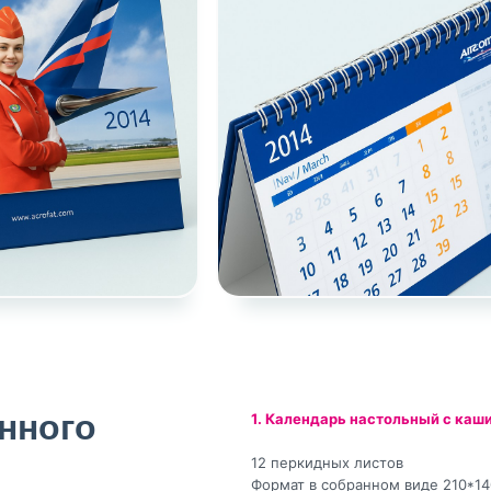
нного
1. Календарь настольный с каш
12 перкидных листов
Формат в собранном виде 210*1