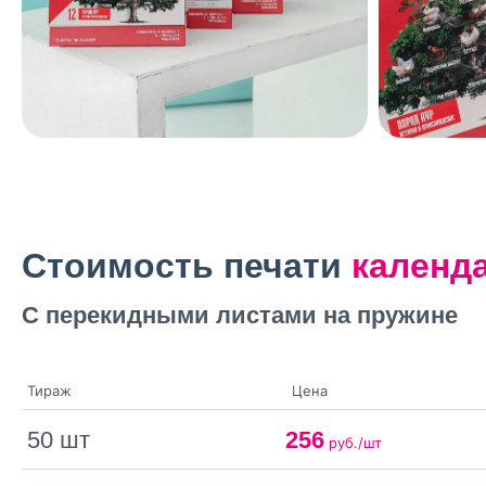
Стоимость печати
календ
С перекидными листами на пружине
Тираж
Цена
50 шт
256
руб./шт