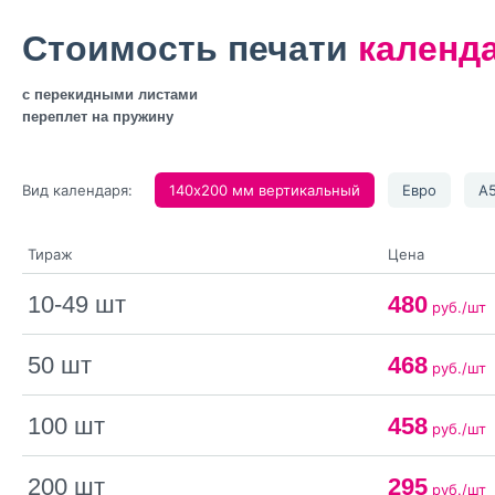
Стоимость печати
календа
с перекидными листами
переплет на пружину
Вид календаря:
140х200 мм вертикальный
Евро
А5
Тираж
Цена
10-49 шт
480
руб./шт
50 шт
468
руб./шт
100 шт
458
руб./шт
200 шт
295
руб./шт