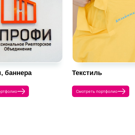
, баннера
Текстиль
ортфолио
Смотреть портфолио