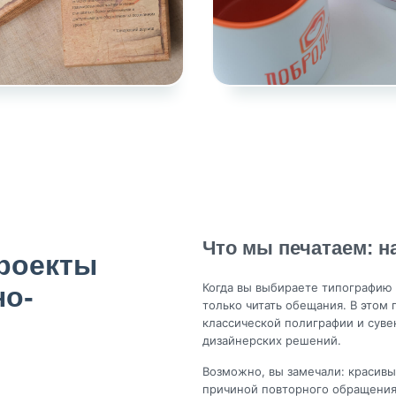
Что мы печатаем: 
роекты
Когда вы выбираете типографию 
но-
только читать обещания. В этом
классической полиграфии и суве
дизайнерских решений.
Возможно, вы замечали: красивы
причиной повторного обращения 