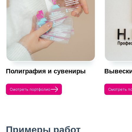
Полиграфия и сувениры
Вывески
Смотреть портфолио
Смотреть п
Примеры работ