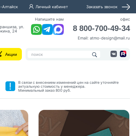
-Алтайск
Личный кабинет
Заказать звонок
Напишите нам
офис
8 800-700-49-34
раншиза, ул.
кина, 24
Email:
atmo-design@mail.ru
Акции
В связи с внесением изменений цен на сайте уточняйте
актуальную стоимость у менеджера.
Минимальный заказ 800 руб.
нных и согласие с
 рассылок