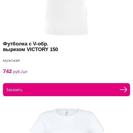
Футболка с V-обр.
вырезом VICTORY 150
мужская
742
руб./шт
Заказать