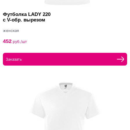
Футболка LADY 220
с V-обр. вырезом
женская
452
руб./шт
Заказать