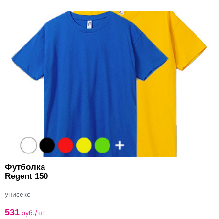
Футболка
Regent 150
унисекс
531
руб./шт