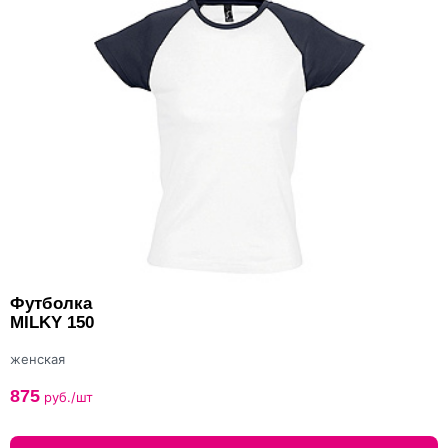
Футболка
MILKY 150
женская
875
руб./шт