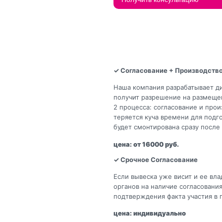
✓ Согласование + Производств
Наша компания разрабатывает ди
получит разрешение на размещен
2 процесса: согласование и прои
теряется куча времени для подго
будет смонтирована сразу после
цена: от 16000 руб.
✓ Срочное Согласование
Если вывеска уже висит и ее вл
органов на наличие согласовани
подтверждения факта участия в 
цена: индивидуально