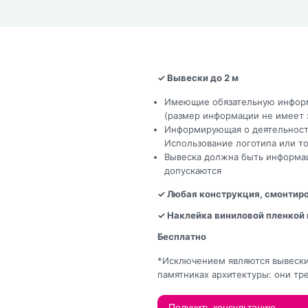
✓ Вывески до 2 м
Имеющие обязательную информ
(размер информации не имеет 
Информирующая о деятельности
Использование логотипа или то
Вывеска должна быть информаци
допускаются
✓ Любая конструкция, смонтиро
✓ Наклейка виниловой пленкой 
Бесплатно
*Исключением являются вывески
памятниках архитектуры: они тр
Получить консультацию