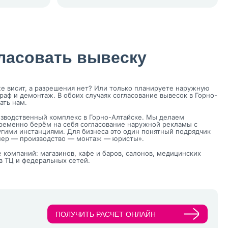
ласовать вывеску
же висит, а разрешения нет? Или только планируете наружную
раф и демонтаж. В обоих случаях согласование вывесок в Горно-
ать нам.
зводственный комплекс в Горно-Алтайске. Мы делаем
ременно берём на себя согласование наружной рекламы с
гими инстанциями. Для бизнеса это один понятный подрядчик
нер — производство — монтаж — юристы».
компаний: магазинов, кафе и баров, салонов, медицинских
 в ТЦ и федеральных сетей.
ПОЛУЧИТЬ РАСЧЕТ ОНЛАЙН