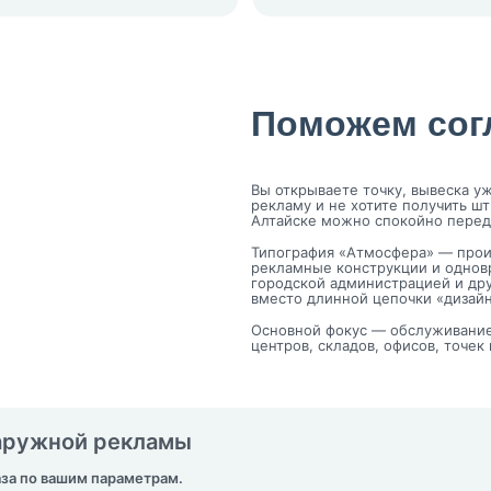
Поможем сог
Вы открываете точку, вывеска у
рекламу и не хотите получить шт
Алтайске можно спокойно перед
Типография «Атмосфера» — прои
рекламные конструкции и однов
городской администрацией и дру
вместо длинной цепочки «дизай
Основной фокус — обслуживание 
центров, складов, офисов, точек
наружной рекламы
аза по вашим параметрам.