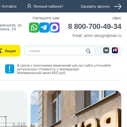
-Алтайск
Личный кабинет
Заказать звонок
Напишите нам
офис
8 800-700-49-34
раншиза, ул.
кина, 24
Email:
atmo-design@mail.ru
Акции
В связи с внесением изменений цен на сайте уточняйте
актуальную стоимость у менеджера.
Минимальный заказ 800 руб.
нных и согласие с
 рассылок