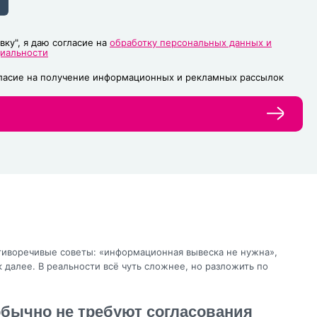
вку", я даю согласие на
обработку персональных данных и
циальности
гласие на получение информационных и рекламных рассылок
тиворечивые советы: «информационная вывеска не нужна»,
к далее. В реальности всё чуть сложнее, но разложить по
 обычно
не требуют
согласования