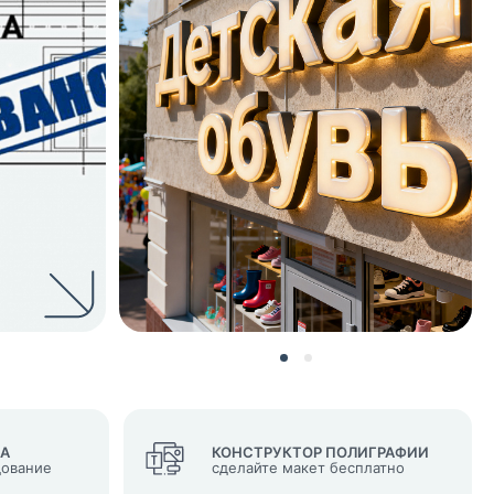
нных и согласие с
 рассылок
ВА
КОНСТРУКТОР ПОЛИГРАФИИ
дование
сделайте макет бесплатно