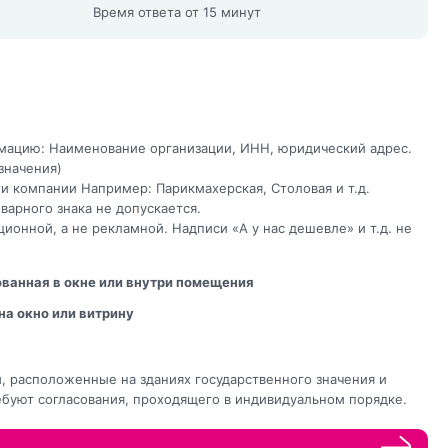
Время ответа от 15 минут
ацию: Наименование организации, ИНН, юридический адрес.
значения)
 компании Например: Парикмахерская, Столовая и т.д.
варного знака не допускается.
онной, а не рекламной. Надписи «А у нас дешевле» и т.д. не
ванная в окне или внутри помещения
на окно или витрину
, расположенные на зданиях государственного значения и
ебуют согласования, проходящего в индивидуальном порядке.