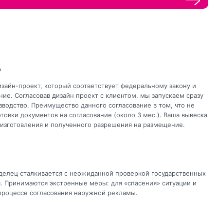
о
зайн-проект, который соответствует федеральному закону и
ие. Согласовав дизайн проект с клиентом, мы запускаем сразу
зводство. Преимущество данного согласование в том, что не
товки документов на согласование (около 3 мес.). Ваша вывеска
 изготовления и полученного разрешения на размещение.
аделец сталкивается с неожиданной проверкой государственных
я. Принимаются экстренные меры: для «спасения» ситуации и
процессе согласования наружной рекламы.