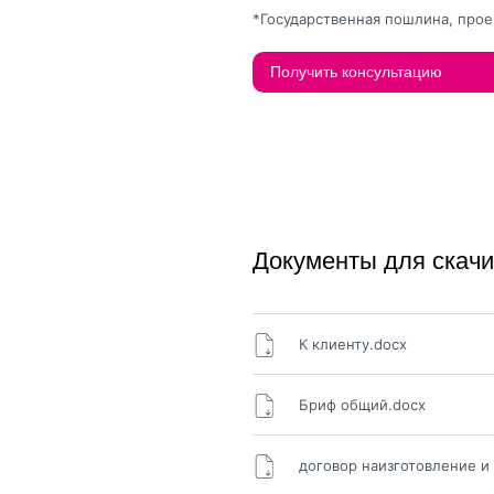
*Государственная пошлина, прое
Получить консультацию
Документы для скач
К клиенту.docx
Бриф общий.docx
договор наизготовление и