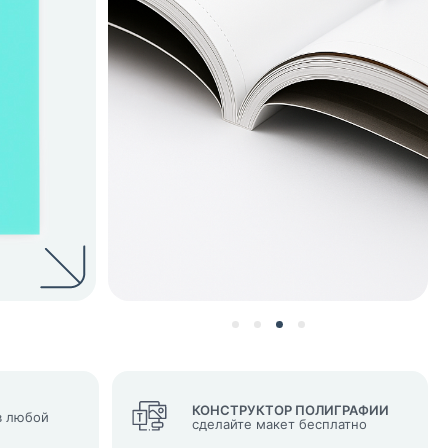
нных и согласие с
 рассылок
КОНСТРУКТОР ПОЛИГРАФИИ
 любой
сделайте макет бесплатно