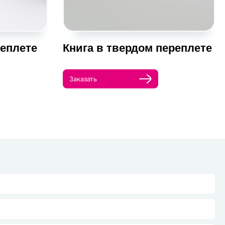
реплете
Книга в твердом переплете
Заказать