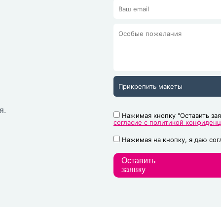
Прикрепить макеты
я.
Нажимая кнопку "Оставить зая
согласие с политикой конфиден
Нажимая на кнопку, я даю со
Оставить
заявку