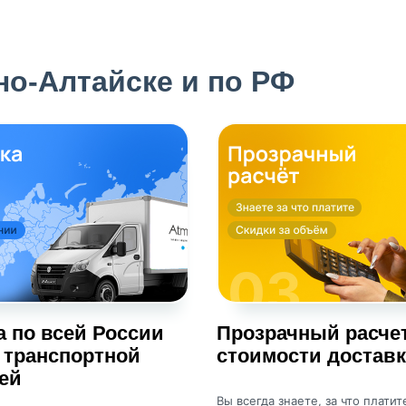
но-Алтайске и по РФ
а по всей России
Прозрачный расче
 транспортной
стоимости достав
ей
Вы всегда знаете, за что платит