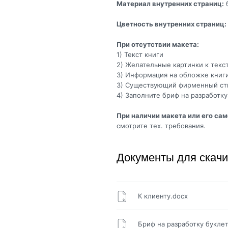
Материал внутренних страниц:
б
Цветность внутренних страниц:
При отсутствии макета:
1) Текст книги
2) Желательные картинки к текс
3) Информация на обложке книг
3) Существующий фирменный стил
4) Заполните бриф на разработку
При наличии макета или его са
смотрите тех. требования.
Документы для скач
К клиенту.docx
Бриф на разработку буклет