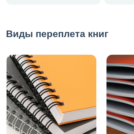
Виды переплета книг