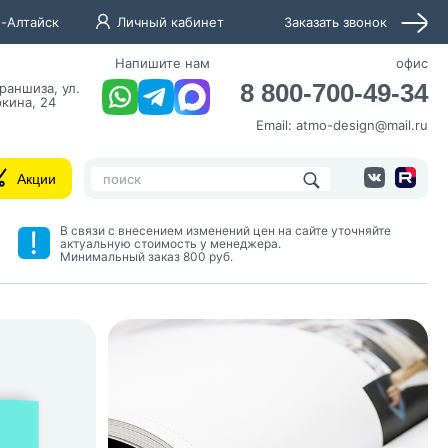
-Алтайск
Личный кабинет
Заказать звонок
Напишите нам
офис
8 800-700-49-34
раншиза, ул.
кина, 24
Email:
atmo-design@mail.ru
Акции
В связи с внесением изменений цен на сайте уточняйте
актуальную стоимость у менеджера.
Минимальный заказ 800 руб.
нных и согласие с
 рассылок