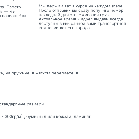
м
Мы держим вас в курсе на каждом этапе!
за. Просто
После отправки вы сразу получите номер
ом — мы
накладной для отслеживания груза.
 вариант без
Актуальное время и адрес выдачи всегда
доступны в выбранной вами транспортной
компании вашего города.
е, на пружине, в мягком переплете, в
естандартные размеры
 - 300гр/м
, бумвинил или кожзам, ламинат
2