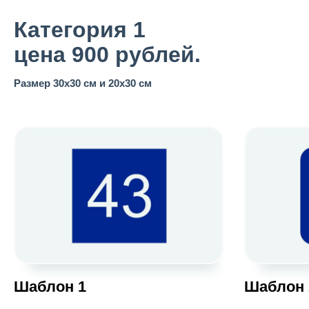
Категория 1
цена 900 рублей.
Размер 30х30 см и 20х30 см
Шаблон 1
Шаблон 