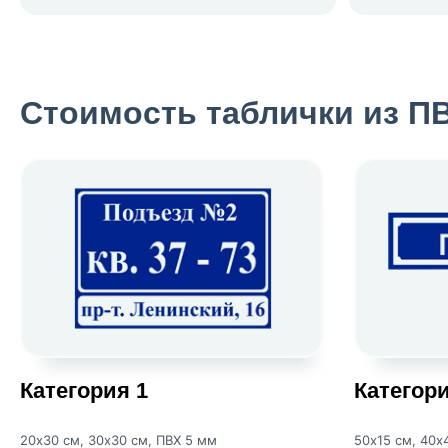
Стоимость таблички из П
Категория 1
Категори
20х30 см, 30х30 см, ПВХ 5 мм
50х15 см, 40х