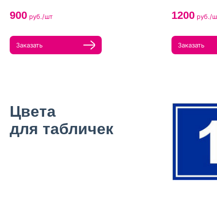
900
1200
руб./шт
руб./ш
Заказать
Заказать
Цвета
для табличек