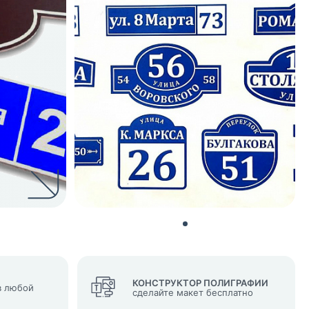
нных и согласие с
 рассылок
КОНСТРУКТОР ПОЛИГРАФИИ
 любой
сделайте макет бесплатно