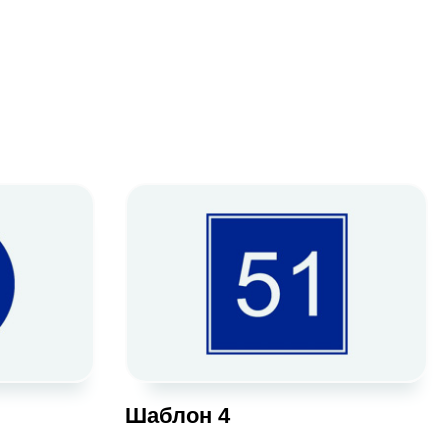
Шаблон 4