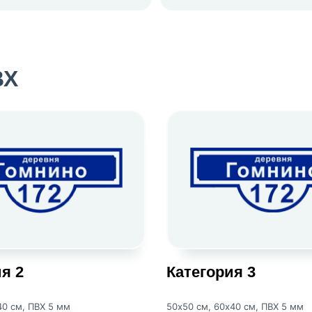
ВХ
я 2
Категория 3
40 см, ПВХ 5 мм
50х50 см, 60х40 см, ПВХ 5 мм