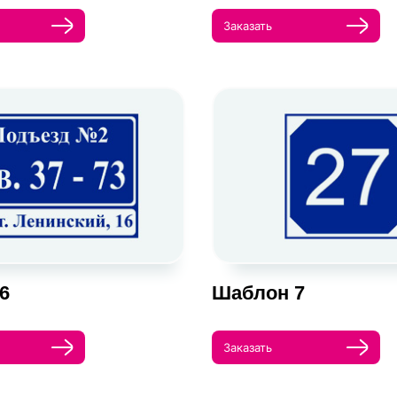
Заказать
6
Шаблон 7
Заказать