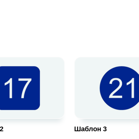
2
Шаблон 3