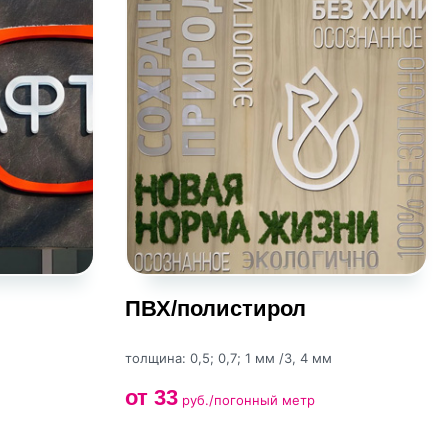
ПВХ/полистирол
толщина: 0,5; 0,7; 1 мм /3, 4 мм
от 33
руб./погонный метр