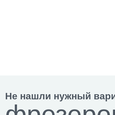
Не нашли нужный вар
фрезеро