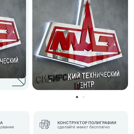
нных и согласие с
 рассылок
ВА
КОНСТРУКТОР ПОЛИГРАФИИ
дование
сделайте макет бесплатно