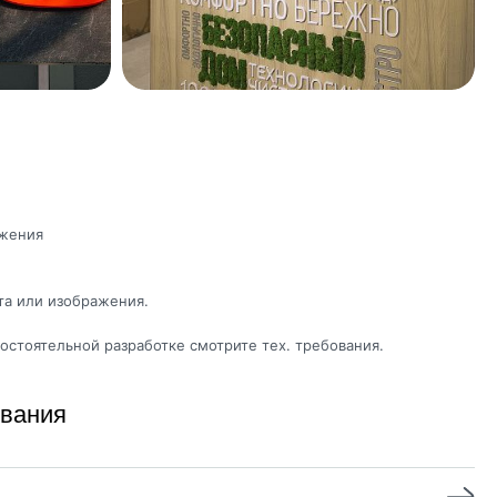
ажения
а или изображения.
остоятельной разработке смотрите тех. требования.
ивания