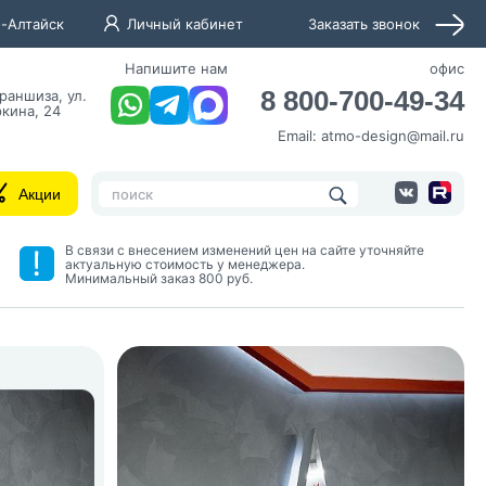
-Алтайск
Личный кабинет
Заказать звонок
Напишите нам
офис
8 800-700-49-34
раншиза, ул.
кина, 24
Email:
atmo-design@mail.ru
Акции
В связи с внесением изменений цен на сайте уточняйте
актуальную стоимость у менеджера.
Минимальный заказ 800 руб.
нных и согласие с
 рассылок