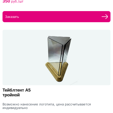
350
руб./шт
Заказать
Тейблтент А5
тройной
Возможно нанесение логотипа, цена рассчитывается
индивидуально