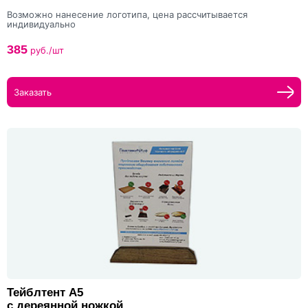
Возможно нанесение логотипа, цена рассчитывается
индивидуально
385
руб./шт
Заказать
Тейблтент А5
с дереянной ножкой