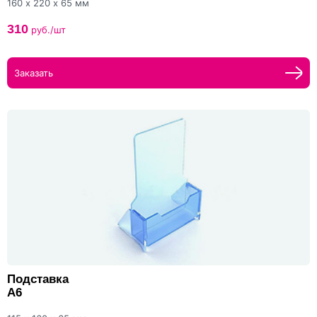
160 х 220 х 65 мм
310
руб./шт
Заказать
Подставка
А6