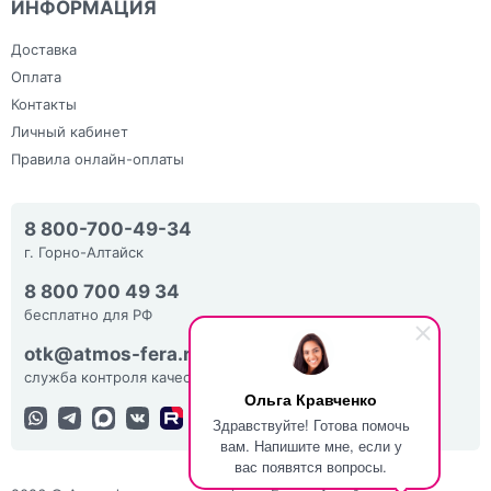
ИНФОРМАЦИЯ
Доставка
Оплата
Контакты
Личный кабинет
Правила онлайн-оплаты
8 800-700-49-34
г. Горно-Алтайск
8 800 700 49 34
бесплатно для РФ
otk@atmos-fera.ru
служба контроля качества
Ольга Кравченко
Здравствуйте! Готова помочь
вам. Напишите мне, если у
вас появятся вопросы.