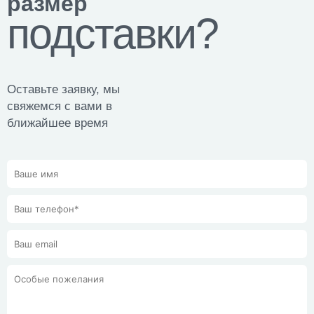
размер
подставки?
Оставьте заявку, мы
свяжемся с вами в
ближайшее время