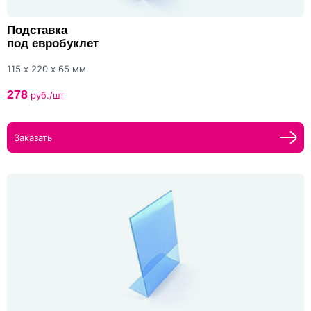
Подставка
под евробуклет
115 х 220 х 65 мм
278
руб./шт
Заказать