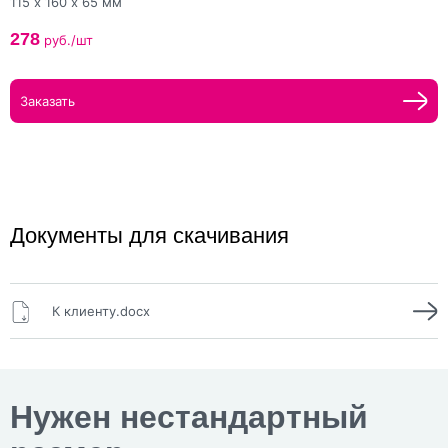
115 х 160 х 65 мм
278
руб./шт
Заказать
Документы для скачивания
К клиенту.docx
Нужен нестандартный