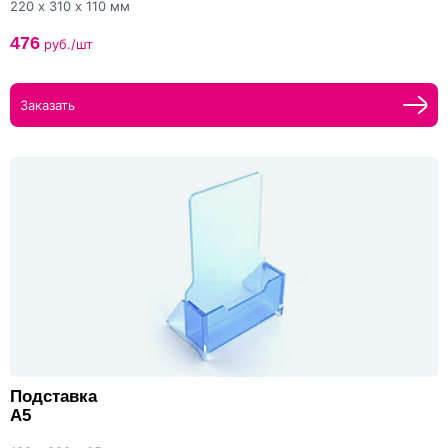
220 х 310 х 110 мм
476
руб./шт
Заказать
Подставка
А5