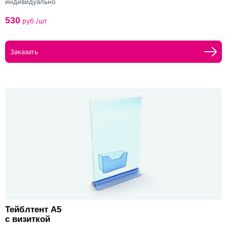
индивидуально
530
руб./шт
Заказать
Тейблтент А5
с визиткой