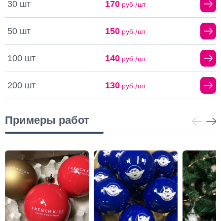
30 шт
170
руб./шт
50 шт
150
руб./шт
100 шт
140
руб./шт
200 шт
130
руб./шт
Примеры работ