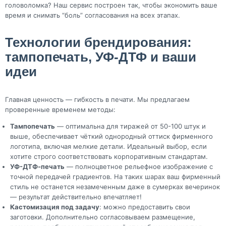
головоломка? Наш сервис построен так, чтобы экономить ваше
время и снимать “боль” согласования на всех этапах.
Технологии брендирования:
тампопечать, УФ-ДТФ и ваши
идеи
Главная ценность — гибкость в печати. Мы предлагаем
проверенные временем методы:
Тампопечать
— оптимальна для тиражей от 50-100 штук и
выше, обеспечивает чёткий однородный оттиск фирменного
логотипа, включая мелкие детали. Идеальный выбор, если
хотите строго соответствовать корпоративным стандартам.
УФ-ДТФ-печать
— полноцветное рельефное изображение с
точной передачей градиентов. На таких шарах ваш фирменный
стиль не останется незамеченным даже в сумерках вечеринок
— результат действительно впечатляет!
Кастомизация под задачу
: можно предоставить свои
заготовки. Дополнительно согласовываем размещение,