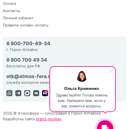
Оплата
Контакты
Личный кабинет
Правила онлайн-оплаты
8 800-700-49-34
г. Горно-Алтайск
8 800 700 49 34
бесплатно для РФ
otk@atmos-fera.ru
служба контроля качества
Ольга Кравченко
Здравствуйте! Готова помочь
вам. Напишите мне, если у
вас появятся вопросы.
2026 © Атмосфера — типография в Горно-Алтайске
Разработка сайта
brand monkey