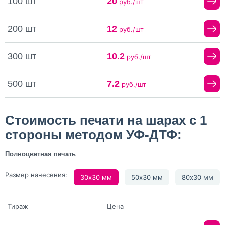
100 шт
20
руб./шт
200 шт
12
руб./шт
300 шт
10.2
руб./шт
500 шт
7.2
руб./шт
Стоимость печати на шарах с 1
стороны методом УФ-ДТФ:
Полноцветная печать
Размер нанесения:
30х30 мм
50х30 мм
80х30 мм
Тираж
Цена