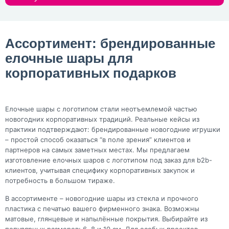
Ассортимент: брендированные
елочные шары для
корпоративных подарков
Елочные шары с логотипом стали неотъемлемой частью
новогодних корпоративных традиций. Реальные кейсы из
практики подтверждают: брендированные новогодние игрушки
– простой способ оказаться “в поле зрения” клиентов и
партнеров на самых заметных местах. Мы предлагаем
изготовление елочных шаров с логотипом под заказ для b2b-
клиентов, учитывая специфику корпоративных закупок и
потребность в большом тираже.
В ассортименте – новогодние шары из стекла и прочного
пластика с печатью вашего фирменного знака. Возможны
матовые, глянцевые и напылённые покрытия. Выбирайте из
популярных размеров: 6, 8 и 10 см. Для особых проектов