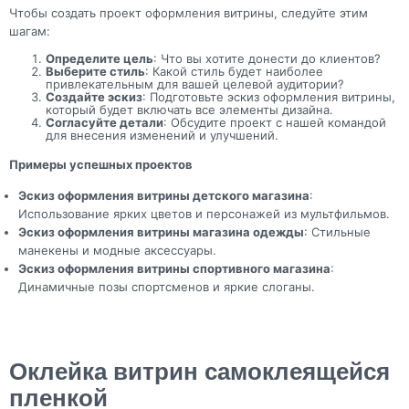
Чтобы создать проект оформления витрины, следуйте этим
шагам:
Определите цель
: Что вы хотите донести до клиентов?
Выберите стиль
: Какой стиль будет наиболее
привлекательным для вашей целевой аудитории?
Создайте эскиз
: Подготовьте эскиз оформления витрины,
который будет включать все элементы дизайна.
Согласуйте детали
: Обсудите проект с нашей командой
для внесения изменений и улучшений.
Примеры успешных проектов
Эскиз оформления витрины детского магазина
:
Использование ярких цветов и персонажей из мультфильмов.
Эскиз оформления витрины магазина одежды
: Стильные
манекены и модные аксессуары.
Эскиз оформления витрины спортивного магазина
:
Динамичные позы спортсменов и яркие слоганы.
Оклейка витрин самоклеящейся
пленкой