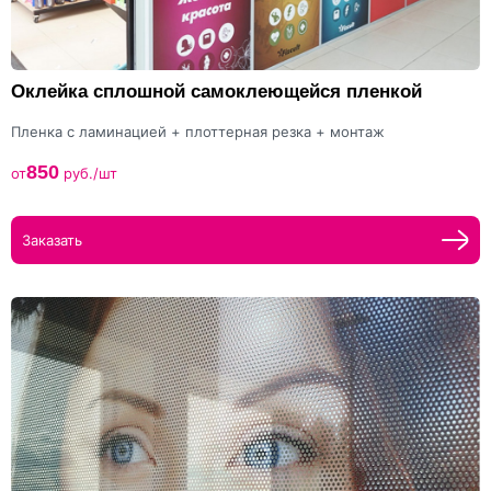
Оклейка сплошной самоклеющейся пленкой
Пленка с ламинацией + плоттерная резка + монтаж
850
от
руб./шт
Заказать