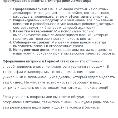
Преимущества работы с типографией Атмосфера
Профессионализм
: Наша команда состоит из опытных
дизайнеров и специалистов по оклейке, которые знают,
как создать привлекательные и эффективные витрины.
Индивидуальный подход
: Мы учитываем все пожелания
клиентов и разрабатываем уникальные решения, которые
соответствуют их бизнесу и целевой аудитории.
Качество материалов
: Мы используем только
высококачественные самоклеящиеся пленки, которые
гарантируют долговечность и яркость цвета.
Соблюдение сроков
: Мы ценим ваше время и всегда
выполняем заказы в оговоренные сроки.
Конкурентные цены
: Мы предлагаем разумные цены на
наши услуги, сохраняя при этом высокое качество работы.
Оформление витрины в Горно-Алтайске
— это отличный
способ привлечь внимание клиентов и увеличить продажи. В
типографии Атмосфера мы готовы помочь вам создать
уникальный и запоминающийся дизайн, который будет выделять
ваш бизнес. Не упустите возможность преобразить вашу
витрину и сделать ее настоящим магнитом для покупателей!
Если у вас есть вопросы или вы хотите обсудить проект
оформления витрины, свяжитесь с нами! Мы будем рады помочь
вам реализовать ваши идеи и достичь успеха в бизнесе.