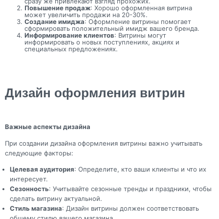
сразу же привлекают взгляд прохожих.
Повышение продаж
: Хорошо оформленная витрина
может увеличить продажи на 20-30%.
Создание имиджа
: Оформление витрины помогает
сформировать положительный имидж вашего бренда.
Информирование клиентов
: Витрины могут
информировать о новых поступлениях, акциях и
специальных предложениях.
Дизайн оформления витрин
Важные аспекты дизайна
При создании дизайна оформления витрины важно учитывать
следующие факторы:
Целевая аудитория
: Определите, кто ваши клиенты и что их
интересует.
Сезонность
: Учитывайте сезонные тренды и праздники, чтобы
сделать витрину актуальной.
Стиль магазина
: Дизайн витрины должен соответствовать
общему стилю вашего магазина.