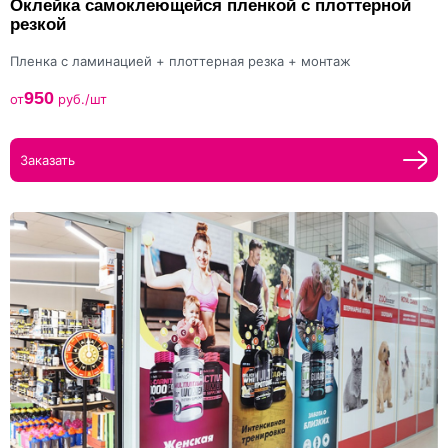
Оклейка самоклеющейся пленкой с плоттерной
резкой
Пленка с ламинацией + плоттерная резка + монтаж
950
от
руб./шт
Заказать