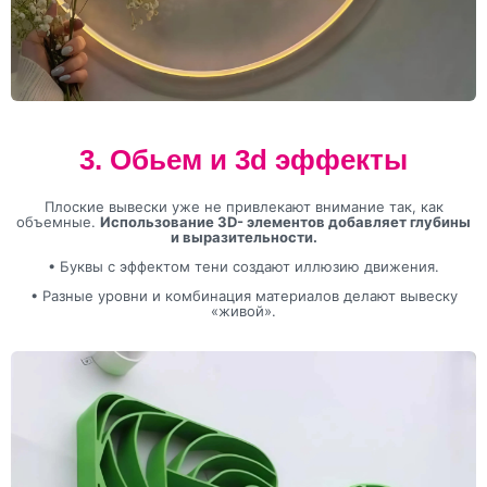
3. Обьем и 3d эффекты
Плоские вывески уже не привлекают внимание так, как
объемные.
Использование 3D- элементов добавляет глубины
и выразительности.
• Буквы с эффектом тени создают иллюзию движения.
• Разные уровни и комбинация материалов делают вывеску
«живой».