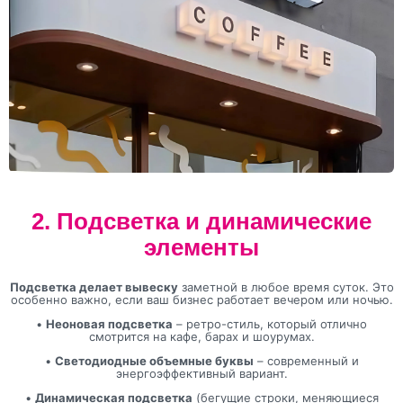
2. Подсветка и динамические
элементы
Подсветка делает вывеску
заметной в любое время суток. Это
особенно важно, если ваш бизнес работает вечером или ночью.
•
Неоновая подсветка
– ретро-стиль, который отлично
смотрится на кафе, барах и шоурумах.
•
Светодиодные объемные буквы
– современный и
энергоэффективный вариант.
•
Динамическая подсветка
(бегущие строки, меняющиеся