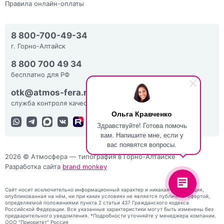
Правила онлайн-оплаты
8 800-700-49-34
г. Горно-Алтайск
8 800 700 49 34
бесплатно для РФ
otk@atmos-fera.ru
служба контроля качества
Ольга Кравченко
Здравствуйте! Готова помочь
вам. Напишите мне, если у
вас появятся вопросы.
2026 © Атмосфера — типография в Горно-Алтайске
Разработка сайта
brand monkey
Сайт носит исключительно информационный характер и никакая информация,
опубликованная на нём, ни при каких условиях не является публичной офертой,
определяемой положениями пункта 2 статьи 437 Гражданского кодекса
Российской Федерации. Все указанные характеристики могут быть изменены без
предварительного уведомления. *Подробности уточняйте у менеджера компании.
ООО "Приоритет" Россия