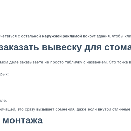
очетаться с остальной
наружной рекламой
вокруг здания, чтобы кл
заказать вывеску для стом
мом деле заказываете не просто табличку с названием. Это точка в
орых:
иле.
ричащей, это сразу вызывает сомнения, даже если внутри отличные
о монтажа