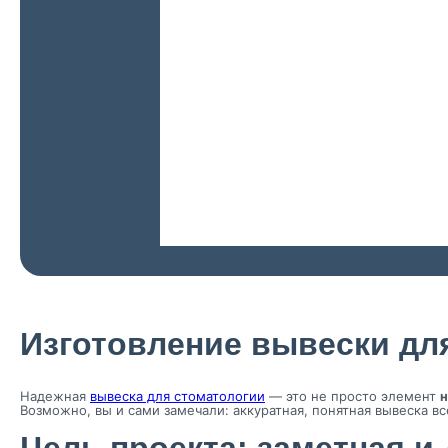
Изготовление вывески дл
Надежная
вывеска для стоматологии
— это не просто элемент
Возможно, вы и сами замечали: аккуратная, понятная вывеска 
Цель проекта: заметная и