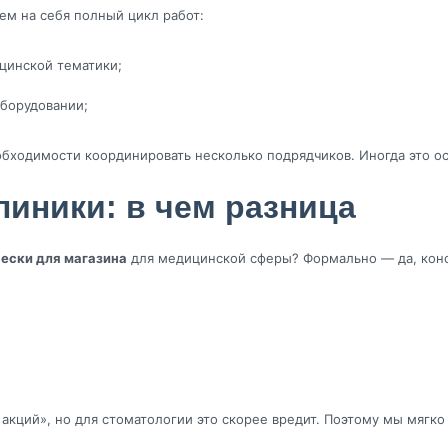
ем на себя полный цикл работ:
цинской тематики;
борудовании;
обходимости координировать несколько подрядчиков. Иногда это ос
линики: в чем разница
ески для магазина
для медицинской сферы? Формально — да, конс
и акций», но для стоматологии это скорее вредит. Поэтому мы мяг