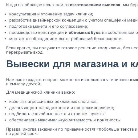
Когда вы обращаетесь к нам за
изготовлением вывесок
, мы бер
консультация и уточнение задач клиники;
разработка дизайнерской концепции с учетом специфики меди
подготовка макета и его согласование;
производство конструкции и
объемных букв
на собственном о
монтаж с соблюдением всех требований безопасности.
Если кратко, вы получаете готовое решение «под ключ», без не
перекрывать вход.
Вывески для магазина и к
Нам часто задают вопрос: можно ли использовать типичные
выв
и смыслу другой.
Для медицинской клиники важно:
избегать агрессивных рекламных слоганов;
делать акцент на надежности и профессионализме;
подбирать спокойные цвета и строгие шрифты;
обеспечивать максимальную читаемость и понятность.
Правда, иногда заказчики по привычке хотят «побольше текста 
на долгий срок.