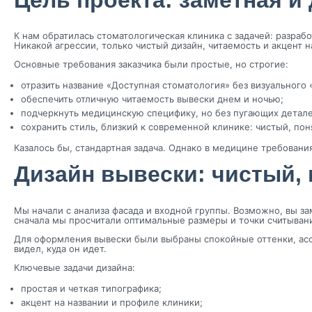
К нам обратилась стоматологическая клиника с задачей: разраб
Никакой агрессии, только чистый дизайн, читаемость и акцент н
Основные требования заказчика были простые, но строгие:
отразить название «Доступная стоматология» без визуального 
обеспечить отличную читаемость вывески днем и ночью;
подчеркнуть медицинскую специфику, но без пугающих детале
сохранить стиль, близкий к современной клинике: чистый, по
Казалось бы, стандартная задача. Однако в медицине требовани
Дизайн вывески: чистый,
Мы начали с анализа фасада и входной группы. Возможно, вы за
сначала мы просчитали оптимальные размеры и точки считывани
Для оформления вывески были выбраны спокойные оттенки, асс
видел, куда он идет.
Ключевые задачи дизайна:
простая и четкая типографика;
акцент на названии и профиле клиники;