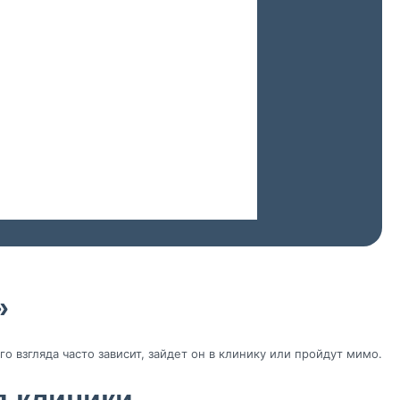
»
ого взгляда часто зависит, зайдет он в клинику или пройдут мимо.
я клиники