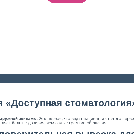
я «Доступная стоматология
наружной рекламы
. Это первое, что видит пациент, и от этого перв
вселяет больше доверия, чем самые громкие обещания.
 доверительная вывеска дл