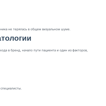
иника не терялась в общем визуальном шуме.
атологии
хода в бренд, начало пути пациента и один из факторов,
 специалисты.