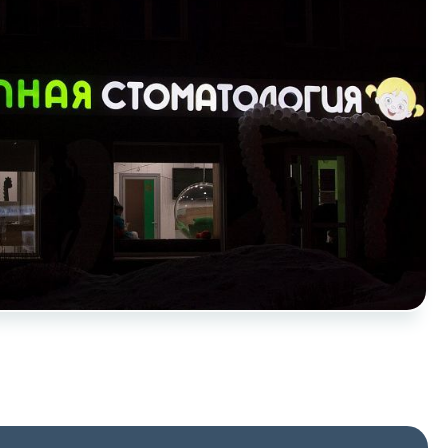
нных и согласие с
 рассылок