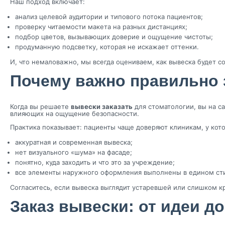
Наш подход включает:
анализ целевой аудитории и типового потока пациентов;
проверку читаемости макета на разных дистанциях;
подбор цветов, вызывающих доверие и ощущение чистоты;
продуманную подсветку, которая не искажает оттенки.
И, что немаловажно, мы всегда оцениваем, как вывеска будет с
Почему важно правильно 
Когда вы решаете
вывески заказать
для стоматологии, вы на са
влияющих на ощущение безопасности.
Практика показывает: пациенты чаще доверяют клиникам, у кот
аккуратная и современная вывеска;
нет визуального «шума» на фасаде;
понятно, куда заходить и что это за учреждение;
все элементы наружного оформления выполнены в едином ст
Согласитесь, если вывеска выглядит устаревшей или слишком к
Заказ вывески: от идеи д