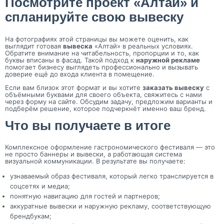
Посмотрите проект «Алтай» и
спланируйте свою вывеску
На фотографиях этой страницы вы можете оценить, как
выглядит готовая
вывеска
«Алтай» в реальных условиях.
Обратите внимание на читабельность, пропорции и то, как
буквы вписаны в фасад. Такой подход к
наружной рекламе
помогает бизнесу выглядеть профессионально и вызывать
доверие ещё до входа клиента в помещение.
Если вам близок этот формат и вы хотите
заказать вывеску
с
объёмными буквами для своего объекта, свяжитесь с нами
через форму на сайте. Обсудим задачу, предложим варианты и
подберём решение, которое подчеркнёт именно ваш бренд.
Что вы получаете в итоге
Комплексное оформление гастрономического фестиваля — это
не просто баннеры и вывески, а работающая система
визуальной коммуникации. В результате вы получаете:
узнаваемый образ фестиваля, который легко транслируется в
соцсетях и медиа;
понятную навигацию для гостей и партнеров;
аккуратные вывески и наружную рекламу, соответствующую
брендбукам;