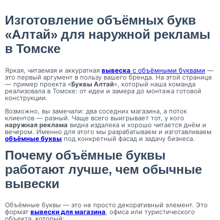
Изготовление объёмных букв
«Алтай» для наружной рекламы
в Томске
Яркая, читаемая и аккуратная
вывеска
с объёмными буквами
—
это первый аргумент в пользу вашего бренда. На этой странице
— пример проекта «
Буквы Алтай
», который наша команда
реализовала в Томске: от идеи и замера до монтажа готовой
конструкции.
Возможно, вы замечали: два соседних магазина, а поток
клиентов — разный. Чаще всего выигрывает тот, у кого
наружная реклама
видна издалека и хорошо читается днём и
вечером. Именно для этого мы разрабатываем и изготавливаем
объёмные буквы
под конкретный фасад и задачу бизнеса.
Почему объёмные буквы
работают лучше, чем обычные
вывески
Объёмные буквы — это не просто декоративный элемент. Это
формат
вывески для магазина
, офиса или туристического
объекта, который: