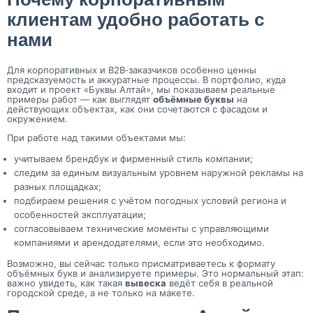
клиентам удобно работать с
нами
Для корпоративных и B2B‑заказчиков особенно ценны
предсказуемость и аккуратные процессы. В портфолио, куда
входит и проект «Буквы Алтай», мы показываем реальные
примеры работ — как выглядят
объёмные буквы
на
действующих объектах, как они сочетаются с фасадом и
окружением.
При работе над такими объектами мы:
учитываем брендбук и фирменный стиль компании;
следим за единым визуальным уровнем наружной рекламы на
разных площадках;
подбираем решения с учётом погодных условий региона и
особенностей эксплуатации;
согласовываем технические моменты с управляющими
компаниями и арендодателями, если это необходимо.
Возможно, вы сейчас только присматриваетесь к формату
объёмных букв и анализируете примеры. Это нормальный этап:
важно увидеть, как такая
вывеска
ведёт себя в реальной
городской среде, а не только на макете.