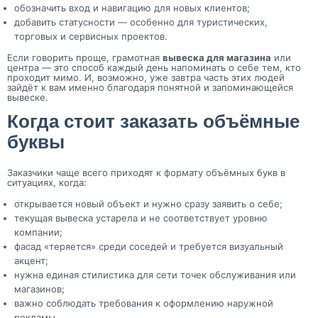
обозначить вход и навигацию для новых клиентов;
добавить статусности — особенно для туристических,
торговых и сервисных проектов.
Если говорить проще, грамотная
вывеска для магазина
или
центра — это способ каждый день напоминать о себе тем, кто
проходит мимо. И, возможно, уже завтра часть этих людей
зайдёт к вам именно благодаря понятной и запоминающейся
вывеске.
Когда стоит заказать объёмные
буквы
Заказчики чаще всего приходят к формату объёмных букв в
ситуациях, когда:
открывается новый объект и нужно сразу заявить о себе;
текущая вывеска устарела и не соответствует уровню
компании;
фасад «теряется» среди соседей и требуется визуальный
акцент;
нужна единая стилистика для сети точек обслуживания или
магазинов;
важно соблюдать требования к оформлению наружной
рекламы.