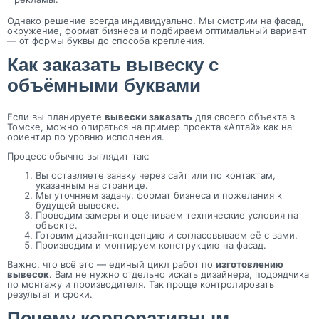
Однако решение всегда индивидуально. Мы смотрим на фасад,
окружение, формат бизнеса и подбираем оптимальный вариант
— от формы буквы до способа крепления.
Как заказать вывеску с
объёмными буквами
Если вы планируете
вывески заказать
для своего объекта в
Томске, можно опираться на пример проекта «Алтай» как на
ориентир по уровню исполнения.
Процесс обычно выглядит так:
Вы оставляете заявку через сайт или по контактам,
указанным на странице.
Мы уточняем задачу, формат бизнеса и пожелания к
будущей вывеске.
Проводим замеры и оцениваем технические условия на
объекте.
Готовим дизайн-концепцию и согласовываем её с вами.
Производим и монтируем конструкцию на фасад.
Важно, что всё это — единый цикл работ по
изготовлению
вывесок
. Вам не нужно отдельно искать дизайнера, подрядчика
по монтажу и производителя. Так проще контролировать
результат и сроки.
Почему корпоративным