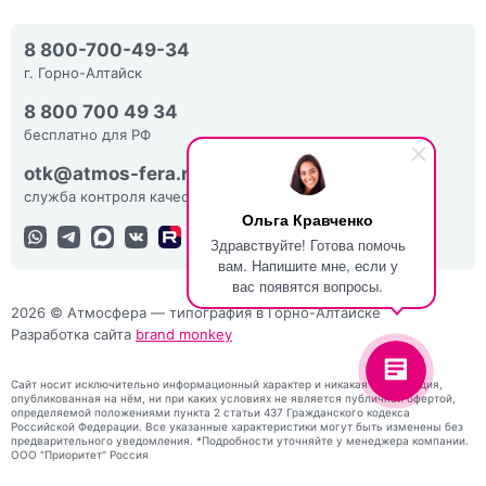
8 800-700-49-34
г. Горно-Алтайск
8 800 700 49 34
бесплатно для РФ
otk@atmos-fera.ru
служба контроля качества
Ольга Кравченко
Здравствуйте! Готова помочь
вам. Напишите мне, если у
вас появятся вопросы.
2026 © Атмосфера — типография в Горно-Алтайске
Разработка сайта
brand monkey
Сайт носит исключительно информационный характер и никакая информация,
опубликованная на нём, ни при каких условиях не является публичной офертой,
определяемой положениями пункта 2 статьи 437 Гражданского кодекса
Российской Федерации. Все указанные характеристики могут быть изменены без
предварительного уведомления. *Подробности уточняйте у менеджера компании.
ООО "Приоритет" Россия