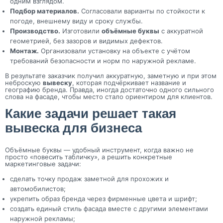
одним взглядом.
Подбор материалов.
Согласовали варианты по стойкости к
погоде, внешнему виду и сроку службы.
Производство.
Изготовили
объёмные буквы
с аккуратной
геометрией, без зазоров и видимых дефектов.
Монтаж.
Организовали установку на объекте с учётом
требований безопасности и норм по наружной рекламе.
В результате заказчик получил аккуратную, заметную и при этом
неброскую
вывеску
, которая подчёркивает название и
географию бренда. Правда, иногда достаточно одного сильного
слова на фасаде, чтобы место стало ориентиром для клиентов.
Какие задачи решает такая
вывеска для бизнеса
Объёмные буквы — удобный инструмент, когда важно не
просто «повесить табличку», а решить конкретные
маркетинговые задачи:
сделать точку продаж заметной для прохожих и
автомобилистов;
укрепить образ бренда через фирменные цвета и шрифт;
создать единый стиль фасада вместе с другими элементами
наружной рекламы;